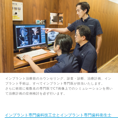
インプラント治療前のカウンセリング、診査・診断、治療計画、イン
プラント手術は、すべてインプラント専門医が担当いたします。
さらに術前に複数名の専門医でCT画像上でのシミュレーションを用い
て治療計画の症例検討を必ず行います。
インプラント専門歯科技工士とインプラント専門歯科衛生士