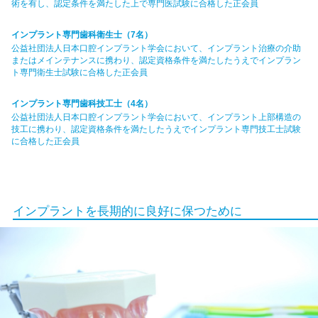
術を有し、認定条件を満たした上で専門医試験に合格した正会員
インプラント専門歯科衛生士（7名）
公益社団法人日本口腔インプラント学会において、インプラント治療の介助
またはメインテナンスに携わり、認定資格条件を満たしたうえでインプラン
ト専門衛生士試験に合格した正会員
インプラント専門歯科技工士（4名）
公益社団法人日本口腔インプラント学会において、インプラント上部構造の
技工に携わり、認定資格条件を満たしたうえでインプラント専門技工士試験
に合格した正会員
インプラントを長期的に良好に保つために