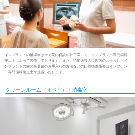
インプラントの補綴物は全て院内併設の技工室にて、インプラント専門歯科
技工士によって製作しております。また、術前術後の口腔内のお手入れ、イ
ンプラントの歯の装着後のお手入れの方法などの口腔衛生指導はインプラン
ト専門歯科衛生士が担当いたします。
クリーンルーム（オペ室）・消毒室