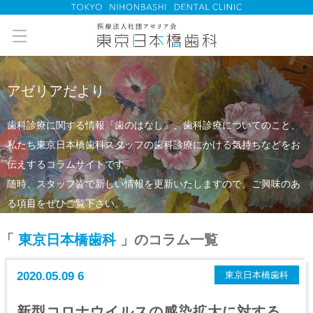
アゼリアだより
歯科診療に関する情報『歯のはなし』、歯科診療についてのこと、
私たち東京日本橋歯科スタッフの
歯科診療にかける気持ちなどをお
伝えするコラムサイトです。
随時、スタッフ皆で新しい情報を更新いたしますので、ご興味のあ
る項目をぜひご覧下さい。
「
東京日本橋歯科
」のコラム一覧
2020.05.09 6
東京日本橋歯科
新型コロナウイルスの感染拡大に対する